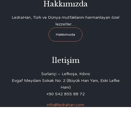
Hakkımızda
LedraHan, Türk ve Dünya mutfaklarını harmanlayan özel
lezzetler…
Hakkımızda
İletişim
Surlariçi – Lefkoşa, Kıbrıs
Evgaf Meydanı Sokak No: 2 (Büyük Han Yanı, Eski Lefke
Hanı)
+90 542 855 88 72
info@ledrahan.com