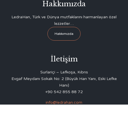
Hakkımızda
LedraHan, Türk ve Dünya mutfaklarını harmanlayan özel
lezzetler…
Hakkımızda
İletişim
Surlariçi – Lefkoşa, Kıbrıs
Evgaf Meydanı Sokak No: 2 (Büyük Han Yanı, Eski Lefke
Hanı)
+90 542 855 88 72
info@ledrahan.com