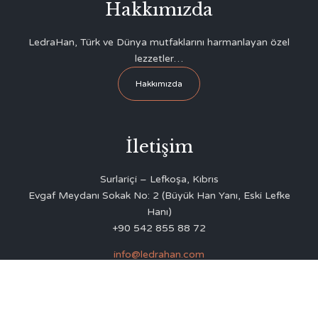
Hakkımızda
LedraHan, Türk ve Dünya mutfaklarını harmanlayan özel
lezzetler…
Hakkımızda
İletişim
Surlariçi – Lefkoşa, Kıbrıs
Evgaf Meydanı Sokak No: 2 (Büyük Han Yanı, Eski Lefke
Hanı)
+90 542 855 88 72
info@ledrahan.com