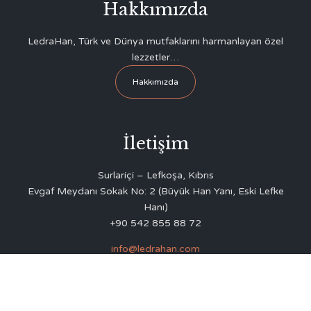
Hakkımızda
LedraHan, Türk ve Dünya mutfaklarını harmanlayan özel
lezzetler…
Hakkımızda
İletişim
Surlariçi – Lefkoşa, Kıbrıs
Evgaf Meydanı Sokak No: 2 (Büyük Han Yanı, Eski Lefke
Hanı)
+90 542 855 88 72
info@ledrahan.com