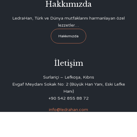
Hakkımızda
LedraHan, Türk ve Dünya mutfaklarını harmanlayan özel
lezzetler…
Hakkımızda
İletişim
Surlariçi – Lefkoşa, Kıbrıs
Evgaf Meydanı Sokak No: 2 (Büyük Han Yanı, Eski Lefke
Hanı)
+90 542 855 88 72
info@ledrahan.com