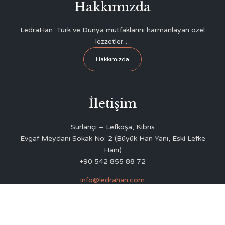
Hakkımızda
LedraHan, Türk ve Dünya mutfaklarını harmanlayan özel
lezzetler…
Hakkımızda
İletişim
Surlariçi – Lefkoşa, Kıbrıs
Evgaf Meydanı Sokak No: 2 (Büyük Han Yanı, Eski Lefke
Hanı)
+90 542 855 88 72
info@ledrahan.com