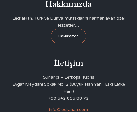
Hakkımızda
LedraHan, Türk ve Dünya mutfaklarını harmanlayan özel
lezzetler…
Hakkımızda
İletişim
Surlariçi – Lefkoşa, Kıbrıs
Evgaf Meydanı Sokak No: 2 (Büyük Han Yanı, Eski Lefke
Hanı)
+90 542 855 88 72
info@ledrahan.com