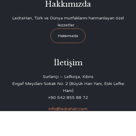
Hakkımızda
LedraHan, Türk ve Dünya mutfaklarını harmanlayan özel
lezzetler…
Hakkımızda
İletişim
Surlariçi – Lefkoşa, Kıbrıs
Evgaf Meydanı Sokak No: 2 (Büyük Han Yanı, Eski Lefke
Hanı)
+90 542 855 88 72
info@ledrahan.com