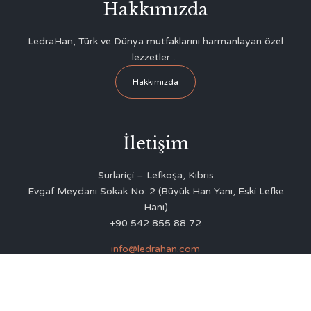
Hakkımızda
LedraHan, Türk ve Dünya mutfaklarını harmanlayan özel
lezzetler…
Hakkımızda
İletişim
Surlariçi – Lefkoşa, Kıbrıs
Evgaf Meydanı Sokak No: 2 (Büyük Han Yanı, Eski Lefke
Hanı)
+90 542 855 88 72
info@ledrahan.com