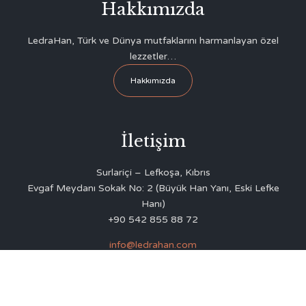
Hakkımızda
LedraHan, Türk ve Dünya mutfaklarını harmanlayan özel
lezzetler…
Hakkımızda
İletişim
Surlariçi – Lefkoşa, Kıbrıs
Evgaf Meydanı Sokak No: 2 (Büyük Han Yanı, Eski Lefke
Hanı)
+90 542 855 88 72
info@ledrahan.com