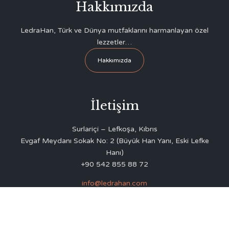
Hakkımızda
LedraHan, Türk ve Dünya mutfaklarını harmanlayan özel
lezzetler…
Hakkımızda
İletişim
Surlariçi – Lefkoşa, Kıbrıs
Evgaf Meydanı Sokak No: 2 (Büyük Han Yanı, Eski Lefke
Hanı)
+90 542 855 88 72
info@ledrahan.com