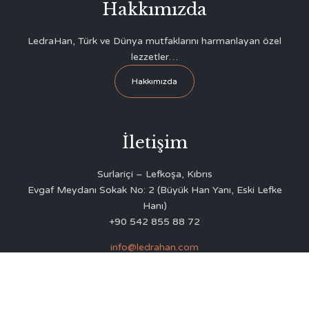
Hakkımızda
LedraHan, Türk ve Dünya mutfaklarını harmanlayan özel
lezzetler…
Hakkımızda
İletişim
Surlariçi – Lefkoşa, Kıbrıs
Evgaf Meydanı Sokak No: 2 (Büyük Han Yanı, Eski Lefke
Hanı)
+90 542 855 88 72
info@ledrahan.com