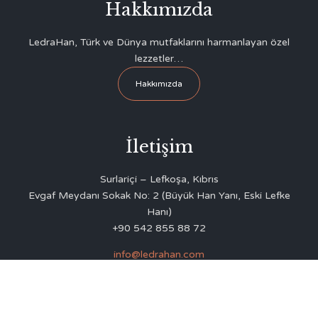
Hakkımızda
LedraHan, Türk ve Dünya mutfaklarını harmanlayan özel
lezzetler…
Hakkımızda
İletişim
Surlariçi – Lefkoşa, Kıbrıs
Evgaf Meydanı Sokak No: 2 (Büyük Han Yanı, Eski Lefke
Hanı)
+90 542 855 88 72
info@ledrahan.com