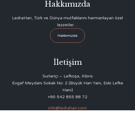
Hakkımızda
LedraHan, Türk ve Dünya mutfaklarını harmanlayan özel
lezzetler…
Hakkımızda
İletişim
Surlariçi – Lefkoşa, Kıbrıs
Evgaf Meydanı Sokak No: 2 (Büyük Han Yanı, Eski Lefke
Hanı)
+90 542 855 88 72
info@ledrahan.com