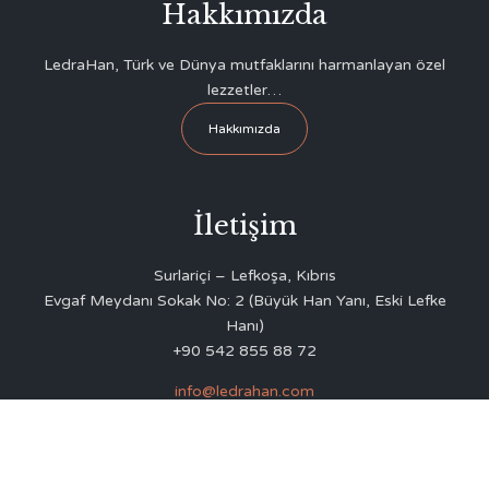
Hakkımızda
LedraHan, Türk ve Dünya mutfaklarını harmanlayan özel
lezzetler…
Hakkımızda
İletişim
Surlariçi – Lefkoşa, Kıbrıs
Evgaf Meydanı Sokak No: 2 (Büyük Han Yanı, Eski Lefke
Hanı)
+90 542 855 88 72
info@ledrahan.com