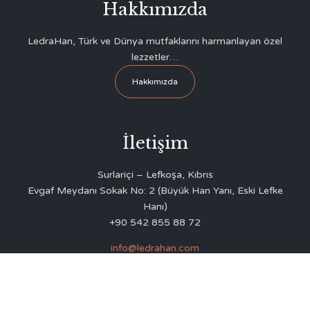
Hakkımızda
LedraHan, Türk ve Dünya mutfaklarını harmanlayan özel
lezzetler…
Hakkımızda
İletişim
Surlariçi – Lefkoşa, Kıbrıs
Evgaf Meydanı Sokak No: 2 (Büyük Han Yanı, Eski Lefke
Hanı)
+90 542 855 88 72
info@ledrahan.com