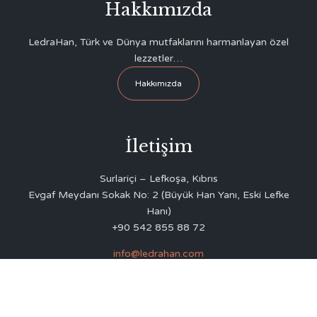
Hakkımızda
LedraHan, Türk ve Dünya mutfaklarını harmanlayan özel
lezzetler…
Hakkımızda
İletişim
Surlariçi – Lefkoşa, Kıbrıs
Evgaf Meydanı Sokak No: 2 (Büyük Han Yanı, Eski Lefke
Hanı)
+90 542 855 88 72
info@ledrahan.com