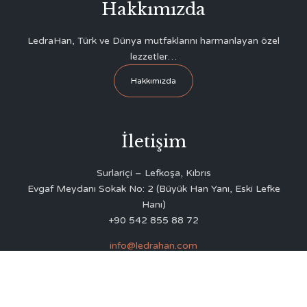
Hakkımızda
LedraHan, Türk ve Dünya mutfaklarını harmanlayan özel
lezzetler…
Hakkımızda
İletişim
Surlariçi – Lefkoşa, Kıbrıs
Evgaf Meydanı Sokak No: 2 (Büyük Han Yanı, Eski Lefke
Hanı)
+90 542 855 88 72
info@ledrahan.com