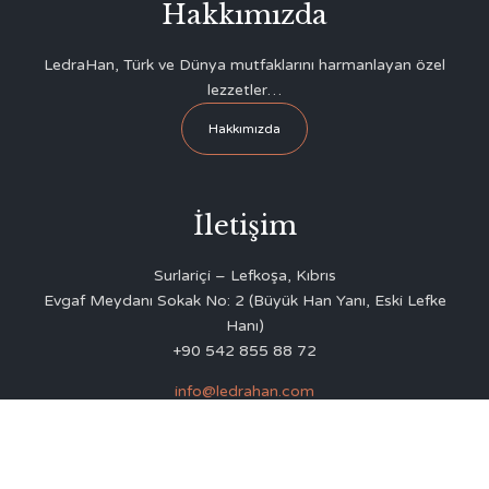
Hakkımızda
LedraHan, Türk ve Dünya mutfaklarını harmanlayan özel
lezzetler…
Hakkımızda
İletişim
Surlariçi – Lefkoşa, Kıbrıs
Evgaf Meydanı Sokak No: 2 (Büyük Han Yanı, Eski Lefke
Hanı)
+90 542 855 88 72
info@ledrahan.com