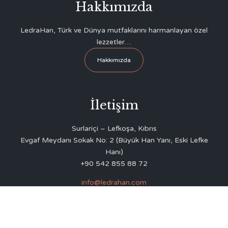
Hakkımızda
LedraHan, Türk ve Dünya mutfaklarını harmanlayan özel
lezzetler…
Hakkımızda
İletişim
Surlariçi – Lefkoşa, Kıbrıs
Evgaf Meydanı Sokak No: 2 (Büyük Han Yanı, Eski Lefke
Hanı)
+90 542 855 88 72
info@ledrahan.com