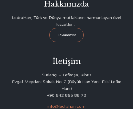
Hakkımızda
LedraHan, Türk ve Dünya mutfaklarını harmanlayan özel
lezzetler…
Hakkımızda
İletişim
Surlariçi – Lefkoşa, Kıbrıs
Evgaf Meydanı Sokak No: 2 (Büyük Han Yanı, Eski Lefke
Hanı)
+90 542 855 88 72
info@ledrahan.com