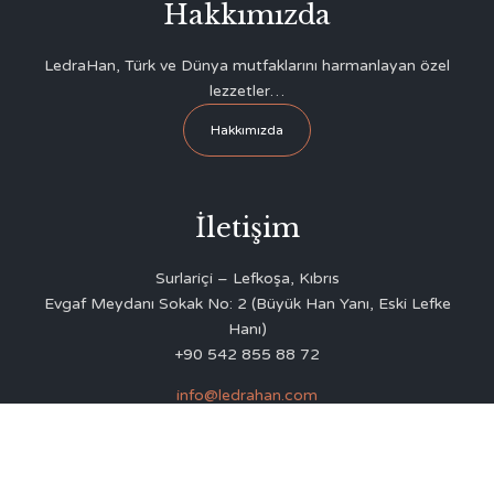
Hakkımızda
LedraHan, Türk ve Dünya mutfaklarını harmanlayan özel
lezzetler…
Hakkımızda
İletişim
Surlariçi – Lefkoşa, Kıbrıs
Evgaf Meydanı Sokak No: 2 (Büyük Han Yanı, Eski Lefke
Hanı)
+90 542 855 88 72
info@ledrahan.com