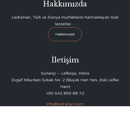
Hakkımızda
LedraHan, Türk ve Dünya mutfaklarını harmanlayan özel
lezzetler…
Hakkımızda
İletişim
Surlariçi – Lefkoşa, Kıbrıs
Evgaf Meydanı Sokak No: 2 (Büyük Han Yanı, Eski Lefke
Hanı)
+90 542 855 88 72
info@ledrahan.com