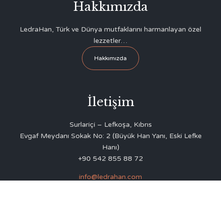
Hakkımızda
LedraHan, Türk ve Dünya mutfaklarını harmanlayan özel
lezzetler…
Hakkımızda
İletişim
Surlariçi – Lefkoşa, Kıbrıs
Evgaf Meydanı Sokak No: 2 (Büyük Han Yanı, Eski Lefke
Hanı)
+90 542 855 88 72
info@ledrahan.com