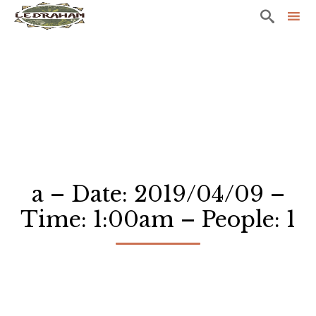

Sk
to
co
a – Date: 2019/04/09 –
Time: 1:00am – People: 1