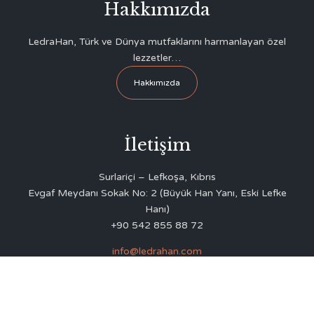
Hakkımızda
LedraHan, Türk ve Dünya mutfaklarını harmanlayan özel
lezzetler…
Hakkımızda
İletişim
Surlariçi – Lefkoşa, Kıbrıs
Evgaf Meydanı Sokak No: 2 (Büyük Han Yanı, Eski Lefke
Hanı)
+90 542 855 88 72
info@ledrahan.com