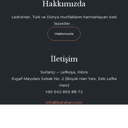
Hakkımızda
LedraHan, Türk ve Dünya mutfaklarını harmanlayan özel
lezzetler…
Hakkımızda
İletişim
Surlariçi – Lefkoşa, Kıbrıs
Evgaf Meydanı Sokak No: 2 (Büyük Han Yanı, Eski Lefke
Hanı)
+90 542 855 88 72
info@ledrahan.com