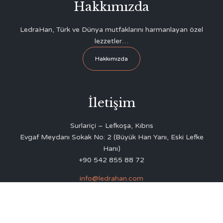
Hakkımızda
LedraHan, Türk ve Dünya mutfaklarını harmanlayan özel
lezzetler…
Hakkımızda
İletişim
Surlariçi – Lefkoşa, Kıbrıs
Evgaf Meydanı Sokak No: 2 (Büyük Han Yanı, Eski Lefke
Hanı)
+90 542 855 88 72
info@ledrahan.com