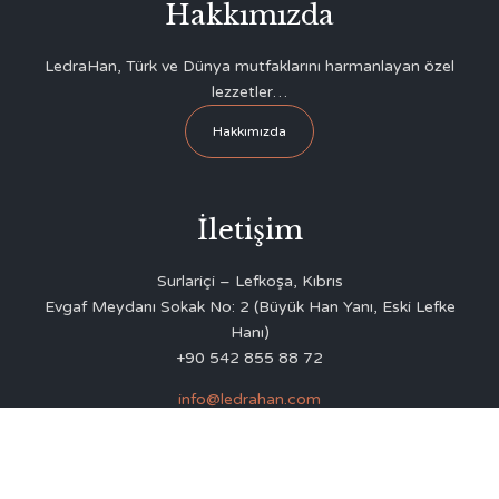
Hakkımızda
LedraHan, Türk ve Dünya mutfaklarını harmanlayan özel
lezzetler…
Hakkımızda
İletişim
Surlariçi – Lefkoşa, Kıbrıs
Evgaf Meydanı Sokak No: 2 (Büyük Han Yanı, Eski Lefke
Hanı)
+90 542 855 88 72
info@ledrahan.com