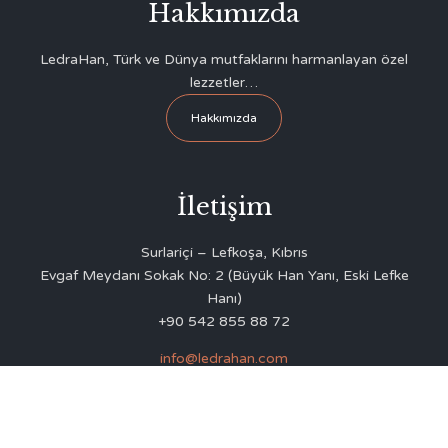
Hakkımızda
LedraHan, Türk ve Dünya mutfaklarını harmanlayan özel
lezzetler…
Hakkımızda
İletişim
Surlariçi – Lefkoşa, Kıbrıs
Evgaf Meydanı Sokak No: 2 (Büyük Han Yanı, Eski Lefke
Hanı)
+90 542 855 88 72
info@ledrahan.com