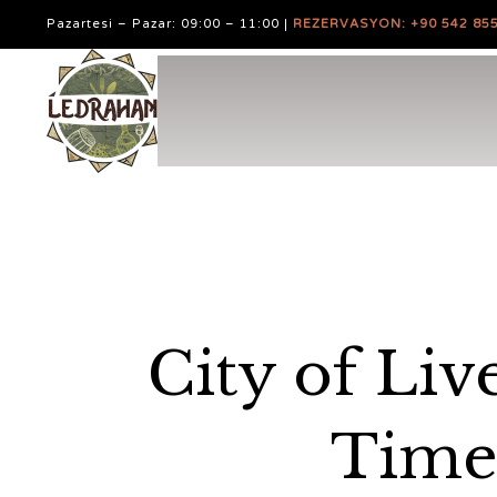
Pazartesi – Pazar: 09:00 – 11:00 |
REZERVASYON: +90 542 855
City of Liv
Time: