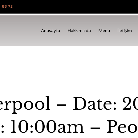
 88 72
Anasayfa
Hakkımızda
Menu
İletişim
erpool – Date: 
 10:00am – Peo