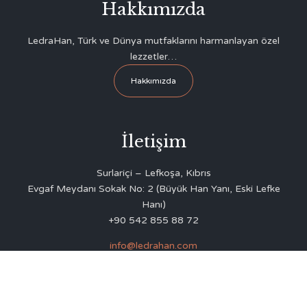
Hakkımızda
LedraHan, Türk ve Dünya mutfaklarını harmanlayan özel
lezzetler…
Hakkımızda
İletişim
Surlariçi – Lefkoşa, Kıbrıs
Evgaf Meydanı Sokak No: 2 (Büyük Han Yanı, Eski Lefke
Hanı)
+90 542 855 88 72
info@ledrahan.com