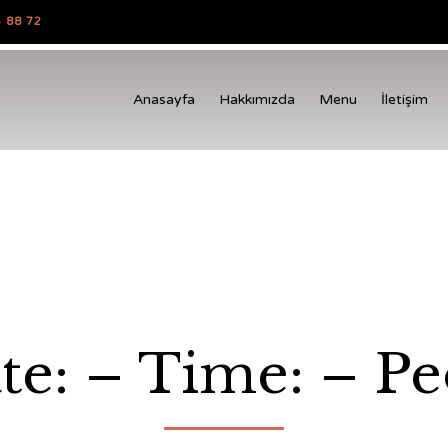
 88 72
Anasayfa
Hakkımızda
Menu
İletişim
te: – Time: – Pe