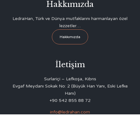
Hakkımızda
LedraHan, Türk ve Dünya mutfaklarını harmanlayan özel
lezzetler…
Hakkımızda
İletişim
Surlariçi – Lefkoşa, Kıbrıs
Evgaf Meydanı Sokak No: 2 (Büyük Han Yanı, Eski Lefke
Hanı)
+90 542 855 88 72
info@ledrahan.com