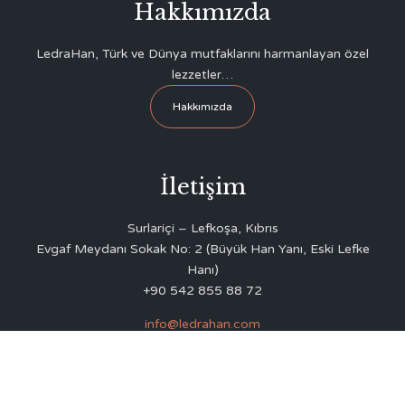
Hakkımızda
LedraHan, Türk ve Dünya mutfaklarını harmanlayan özel
lezzetler…
Hakkımızda
İletişim
Surlariçi – Lefkoşa, Kıbrıs
Evgaf Meydanı Sokak No: 2 (Büyük Han Yanı, Eski Lefke
Hanı)
+90 542 855 88 72
info@ledrahan.com