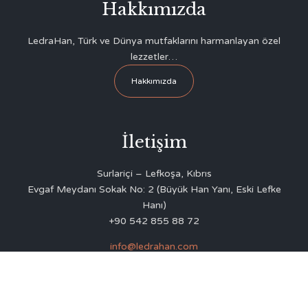
Hakkımızda
LedraHan, Türk ve Dünya mutfaklarını harmanlayan özel
lezzetler…
Hakkımızda
İletişim
Surlariçi – Lefkoşa, Kıbrıs
Evgaf Meydanı Sokak No: 2 (Büyük Han Yanı, Eski Lefke
Hanı)
+90 542 855 88 72
info@ledrahan.com