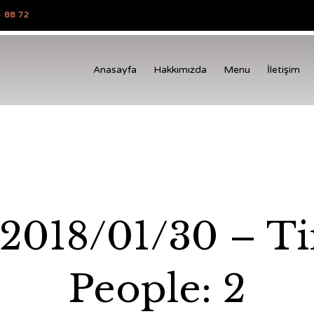
 88 72
Anasayfa
Hakkımızda
Menu
İletişim
 2018/01/30 – T
People: 2