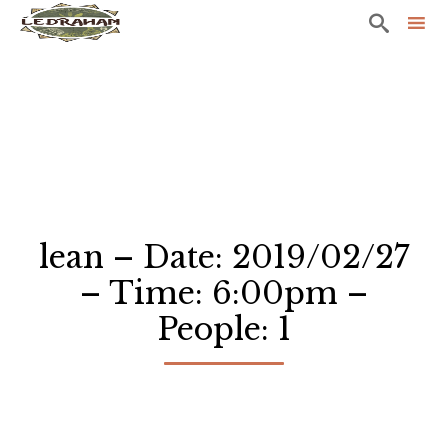

Sk
to
co
lean – Date: 2019/02/27
– Time: 6:00pm –
People: 1