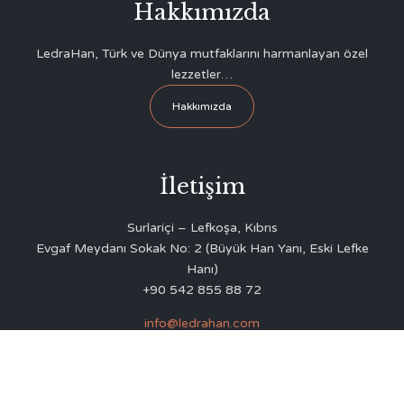
Hakkımızda
LedraHan, Türk ve Dünya mutfaklarını harmanlayan özel
lezzetler…
Hakkımızda
İletişim
Surlariçi – Lefkoşa, Kıbrıs
Evgaf Meydanı Sokak No: 2 (Büyük Han Yanı, Eski Lefke
Hanı)
+90 542 855 88 72
info@ledrahan.com