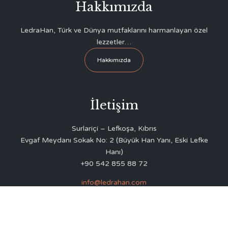
Hakkımızda
LedraHan, Türk ve Dünya mutfaklarını harmanlayan özel
lezzetler…
Hakkımızda
İletişim
Surlariçi – Lefkoşa, Kıbrıs
Evgaf Meydanı Sokak No: 2 (Büyük Han Yanı, Eski Lefke
Hanı)
+90 542 855 88 72
info@ledrahan.com