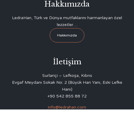
Hakkımızda
LedraHan, Türk ve Dünya mutfaklarını harmanlayan özel
lezzetler…
Hakkımızda
İletişim
Surlariçi – Lefkoşa, Kıbrıs
Evgaf Meydanı Sokak No: 2 (Büyük Han Yanı, Eski Lefke
Hanı)
+90 542 855 88 72
info@ledrahan.com