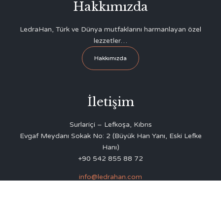
Hakkımızda
LedraHan, Türk ve Dünya mutfaklarını harmanlayan özel
lezzetler…
Hakkımızda
İletişim
Surlariçi – Lefkoşa, Kıbrıs
Evgaf Meydanı Sokak No: 2 (Büyük Han Yanı, Eski Lefke
Hanı)
+90 542 855 88 72
info@ledrahan.com