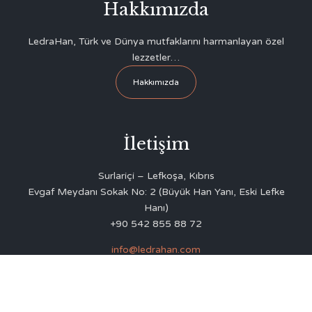
Hakkımızda
LedraHan, Türk ve Dünya mutfaklarını harmanlayan özel
lezzetler…
Hakkımızda
İletişim
Surlariçi – Lefkoşa, Kıbrıs
Evgaf Meydanı Sokak No: 2 (Büyük Han Yanı, Eski Lefke
Hanı)
+90 542 855 88 72
info@ledrahan.com