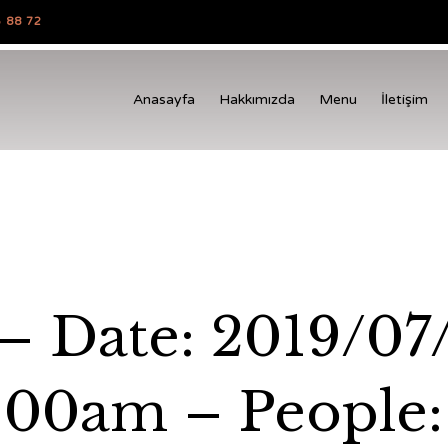
 88 72
Anasayfa
Hakkımızda
Menu
İletişim
– Date: 2019/07
:00am – People: