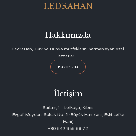
LEDRAHAN
Hakkımızda
LedraHan, Türk ve Dünya mutfaklarını harmanlayan özel
lezzetler…
Hakkımızda
İletişim
Surlariçi – Lefkoşa, Kıbrıs
Evgaf Meydanı Sokak No: 2 (Büyük Han Yanı, Eski Lefke
Hanı)
+90 542 855 88 72