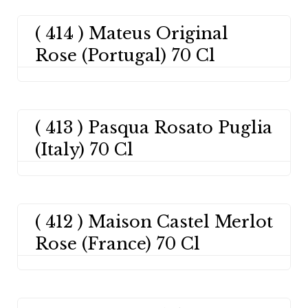
( 414 ) Mateus Original
Rose (Portugal) 70 Cl
( 413 ) Pasqua Rosato Puglia
(Italy) 70 Cl
( 412 ) Maison Castel Merlot
Rose (France) 70 Cl