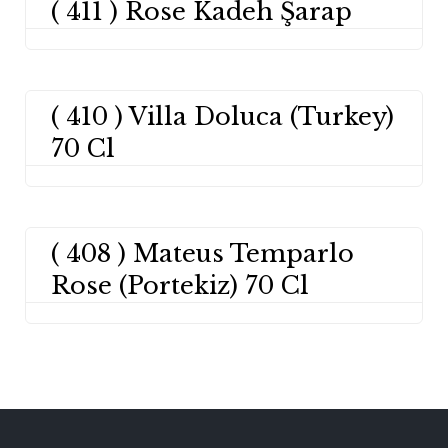
( 411 ) Rose Kadeh Şarap
( 410 ) Villa Doluca (Turkey)
70 Cl
( 408 ) Mateus Temparlo
Rose (Portekiz) 70 Cl